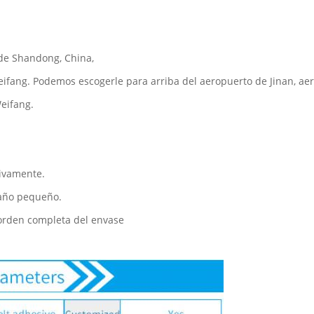
 de Shandong, China,
fang. Podemos escogerle para arriba del aeropuerto de Jinan, aer
eifang.
sivamente.
maño pequeño.
 orden completa del envase