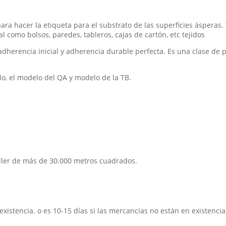
para hacer la etiqueta para el substrato de las superficies ásperas
al como bolsos, paredes, tableros, cajas de cartón, etc tejidos
 adherencia inicial y adherencia durable perfecta. Es una clase 
o, el modelo del QA y modelo de la TB.
aller de más de 30.000 metros cuadrados.
xistencia. o es 10-15 días si las mercancías no están en existencia