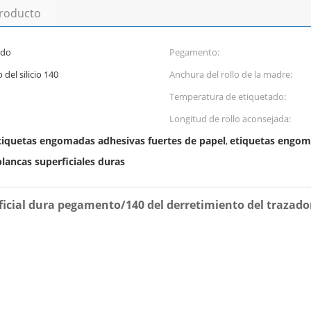
producto
ido
Pegamento:
del silicio 140
Anchura del rollo de la madre:
Temperatura de etiquetado:
Longitud de rollo aconsejada:
etiquetas engomadas adhesivas fuertes de papel
etiquetas engom
,
lancas superficiales duras
ficial dura pegamento/140 del derretimiento del trazador 