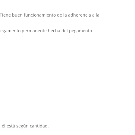
. Tiene buen funcionamiento de la adherencia a la
de pegamento permanente hecha del pegamento
, él está según cantidad.