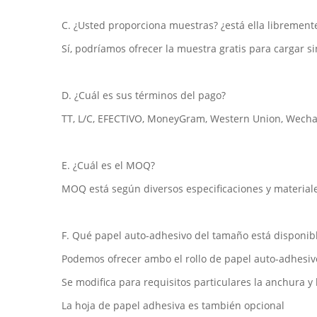
C. ¿Usted proporciona muestras? ¿está ella libremente
Sí, podríamos ofrecer la muestra gratis para cargar si
D. ¿Cuál es sus términos del pago?
TT, L/C, EFECTIVO, MoneyGram, Western Union, Wechat, 
E. ¿Cuál es el MOQ?
MOQ está según diversos especificaciones y material
F. Qué papel auto-adhesivo del tamaño está disponib
Podemos ofrecer ambo el rollo de papel auto-adhesivo
Se modifica para requisitos particulares la anchura y 
La hoja de papel adhesiva es también opcional