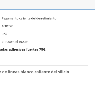
Pegamento caliente del derretimiento
108Ccm
0℃
el 1000m el 1500m
adas adhesivas fuertes 78G
,
de líneas blanco caliente del silicio