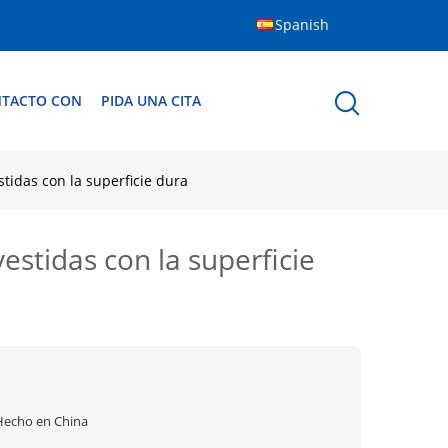
Spanish
NTACTO CON
PIDA UNA CITA
idas con la superficie dura
stidas con la superficie
Hecho en China