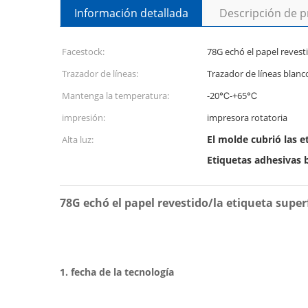
Información detallada
Descripción de 
Facestock:
78G echó el papel revest
Trazador de líneas:
Trazador de líneas blanco 
Mantenga la temperatura:
-20℃-+65℃
impresión:
impresora rotatoria
El molde cubrió las 
Alta luz:
Etiquetas adhesivas b
78G echó el papel revestido/la etiqueta super
1. fecha de la tecnología