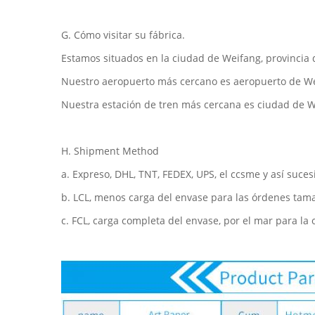
G. Cómo visitar su fábrica.
Estamos situados en la ciudad de Weifang, provincia
Nuestro aeropuerto más cercano es aeropuerto de Wei
Nuestra estación de tren más cercana es ciudad de W
H. Shipment Method
a. Expreso, DHL, TNT, FEDEX, UPS, el ccsme y así suce
b. LCL, menos carga del envase para las órdenes ta
c. FCL, carga completa del envase, por el mar para la