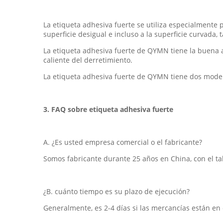
La etiqueta adhesiva fuerte se utiliza especialmente 
superficie desigual e incluso a la superficie curvada, t
La etiqueta adhesiva fuerte de QYMN tiene la buena
caliente del derretimiento.
La etiqueta adhesiva fuerte de QYMN tiene dos model
3. FAQ sobre etiqueta adhesiva fuerte
A. ¿Es usted empresa comercial o el fabricante?
Somos fabricante durante 25 años en China, con el t
¿B. cuánto tiempo es su plazo de ejecución?
Generalmente, es 2-4 días si las mercancías están en e