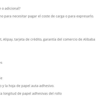
 o adicional?
no para necesitar pagar el coste de carga o para expresarlo.
Alipay, tarjeta de crédito, garantía del comercio de Alibaba
es
le
 y la hoja de papel auta-adhesivo.
la longitud de papel adhesivas del rollo