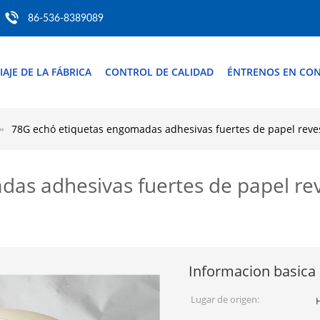
86-536-8389089
IAJE DE LA FÁBRICA
CONTROL DE CALIDAD
ÉNTRENOS EN CO
78G echó etiquetas engomadas adhesivas fuertes de papel revest
as adhesivas fuertes de papel reve
Informacion basica
Lugar de origen: