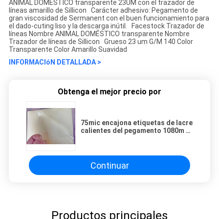
ANIMAL DOMÉSTICO transparente 23UM con el trazador de
líneas amarillo de Sillicon Carácter adhesivo: Pegamento de
gran viscosidad de Sermanent con el buen funcionamiento para
el dado-cuting liso y la descarga inútil. Facestock Trazador de
líneas Nombre ANIMAL DOMÉSTICO transparente Nombre
Trazador de líneas de Sillicon Grueso 23 um G/M 140 Color
Transparente Color Amarillo Suavidad
INFORMACIóN DETALLADA >
Obtenga el mejor precio por
75mic encajona etiquetas de lacre
calientes del pegamento 1080m m
del derretimiento
Continuar
Productos principales