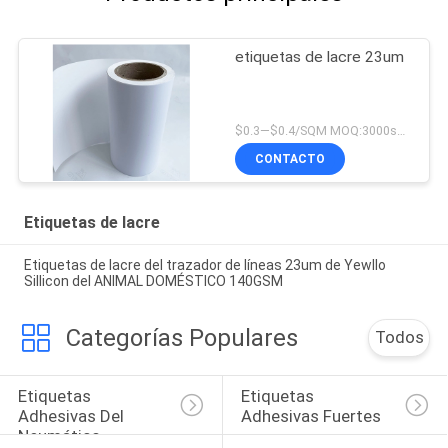
etiquetas de lacre 23um
$0.3—$0.4/SQM MOQ:3000sqm
CONTACTO
Etiquetas de lacre
Etiquetas de lacre del trazador de líneas 23um de Yewllo
Sillicon del ANIMAL DOMÉSTICO 140GSM
Categorías Populares
Todos
Etiquetas 
Etiquetas 
Adhesivas Del 
Adhesivas Fuertes
Neumático